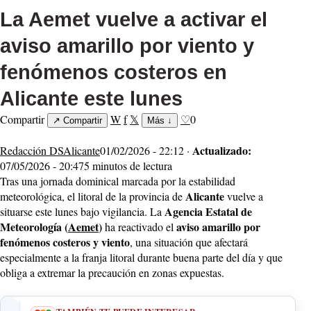
La Aemet vuelve a activar el
aviso amarillo por viento y
fenómenos costeros en
Alicante este lunes
Compartir
W
f
𝕏
♡
0
↗
Compartir
Más
↓
Actualizado:
Redacción DSAlicante
01/02/2026 - 22:12 ·
07/05/2026 - 20:47
5 minutos de lectura
Tras una jornada dominical marcada por la estabilidad
Alicante
meteorológica, el litoral de la provincia de
vuelve a
Agencia Estatal de
situarse este lunes bajo vigilancia. La
Meteorología
(
Aemet
)
aviso amarillo por
ha reactivado el
fenómenos costeros y viento
, una situación que afectará
especialmente a la franja litoral durante buena parte del día y que
obliga a extremar la precaución en zonas expuestas.