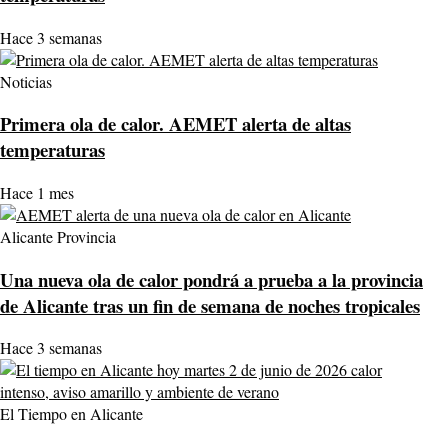
Hace 3 semanas
Noticias
Primera ola de calor. AEMET alerta de altas
temperaturas
Hace 1 mes
Alicante Provincia
Una nueva ola de calor pondrá a prueba a la provincia
de Alicante tras un fin de semana de noches tropicales
Hace 3 semanas
El Tiempo en Alicante