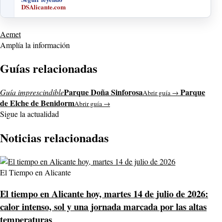
DSAlicante.com
Aemet
Amplía la información
Guías relacionadas
Parque Doña Sinforosa
Parque
Guía imprescindible
Abrir guía →
de Elche de Benidorm
Abrir guía →
Sigue la actualidad
Noticias relacionadas
El Tiempo en Alicante
El tiempo en Alicante hoy, martes 14 de julio de 2026:
calor intenso, sol y una jornada marcada por las altas
temperaturas