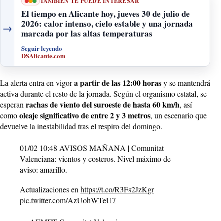
TAMBIÉN TE PUEDE INTERESAR
El tiempo en Alicante hoy, jueves 30 de julio de
2026: calor intenso, cielo estable y una jornada
→
marcada por las altas temperaturas
Seguir leyendo
DSAlicante.com
a partir de las 12:00 horas
La alerta entra en vigor
y se mantendrá
activa durante el resto de la jornada. Según el organismo estatal, se
rachas de viento del suroeste de hasta 60 km/h
esperan
, así
oleaje significativo de entre 2 y 3 metros
como
, un escenario que
devuelve la inestabilidad tras el respiro del domingo.
01/02 10:48 AVISOS MAÑANA | Comunitat
Valenciana: vientos y costeros. Nivel máximo de
aviso: amarillo.
Actualizaciones en
https://t.co/R3Fs2JzKgr
pic.twitter.com/AzUohWTeU7