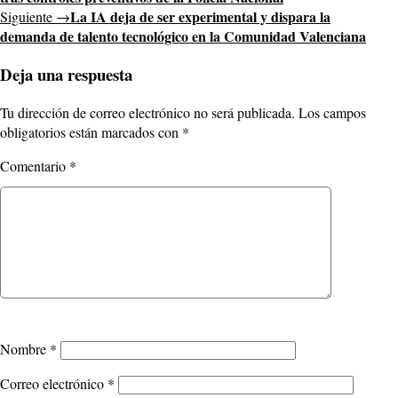
La IA deja de ser experimental y dispara la
Siguiente →
demanda de talento tecnológico en la Comunidad Valenciana
Deja una respuesta
Tu dirección de correo electrónico no será publicada.
Los campos
obligatorios están marcados con
*
Comentario
*
Nombre
*
Correo electrónico
*