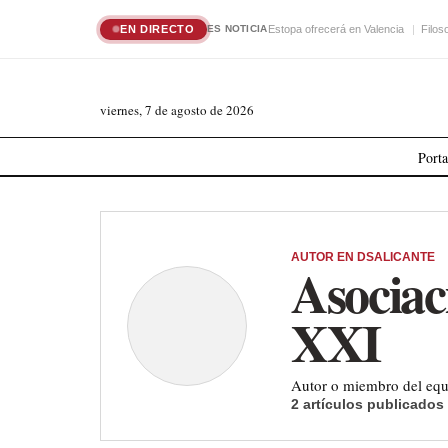
EN DIRECTO
Estopa ofrecerá en Valencia
Filos
ES NOTICIA
viernes, 7 de agosto de 2026
Port
AUTOR EN DSALICANTE
Asociac
XXI
Autor o miembro del equi
2 artículos publicados