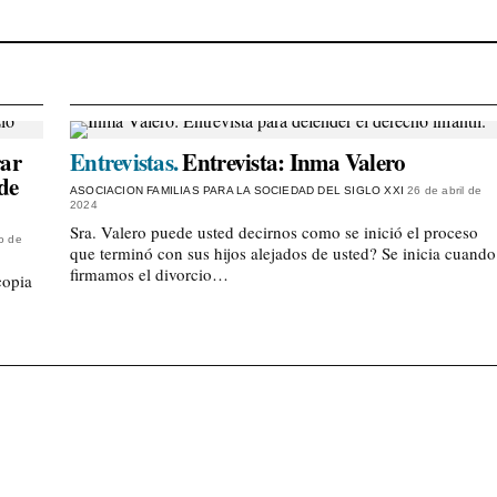
rar
Entrevistas.
Entrevista: Inma Valero
 de
ASOCIACION FAMILIAS PARA LA SOCIEDAD DEL SIGLO XXI
26 de abril de
2024
Sra. Valero puede usted decirnos como se inició el proceso
io de
que terminó con sus hijos alejados de usted? Se inicia cuando
firmamos el divorcio…
copia
s