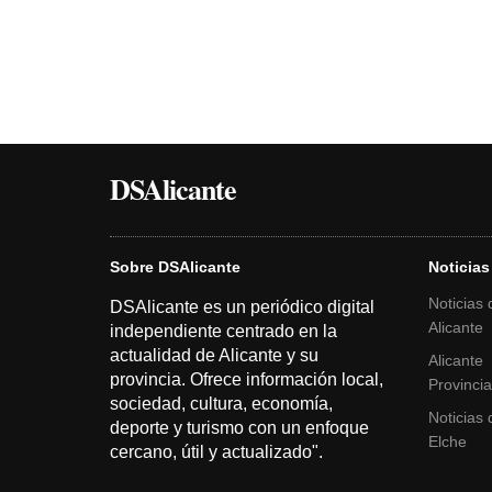
DSAlicante
Sobre DSAlicante
Noticias
Noticias 
DSAlicante es un periódico digital
Alicante
independiente centrado en la
actualidad de Alicante y su
Alicante
provincia. Ofrece información local,
Provinci
sociedad, cultura, economía,
Noticias 
deporte y turismo con un enfoque
Elche
cercano, útil y actualizado".