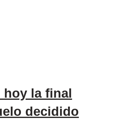
hoy la final
uelo decidido