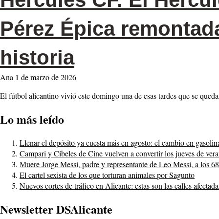
Pérez Épica remontada
historia
Ana
1 de marzo de 2026
El fútbol alicantino vivió este domingo una de esas tardes que se qued
Lo más leído
Llenar el depósito ya cuesta más en agosto: el cambio en gasolin
Campari y Cibeles de Cine vuelven a convertir los jueves de ver
Muere Jorge Messi, padre y representante de Leo Messi, a los 6
El cartel sexista de los que torturan animales por Sagunto
Nuevos cortes de tráfico en Alicante: estas son las calles afectad
Newsletter DSAlicante