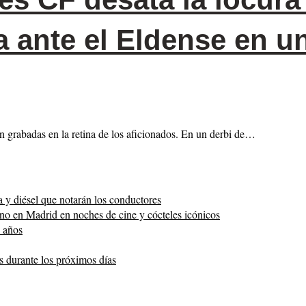
 ante el Eldense en un
an grabadas en la retina de los aficionados. En un derbi de…
a y diésel que notarán los conductores
ano en Madrid en noches de cine y cócteles icónicos
8 años
as durante los próximos días