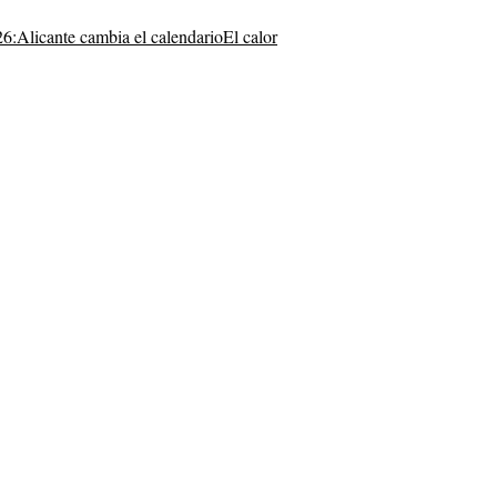
26:
Alicante cambia el calendario
El calor