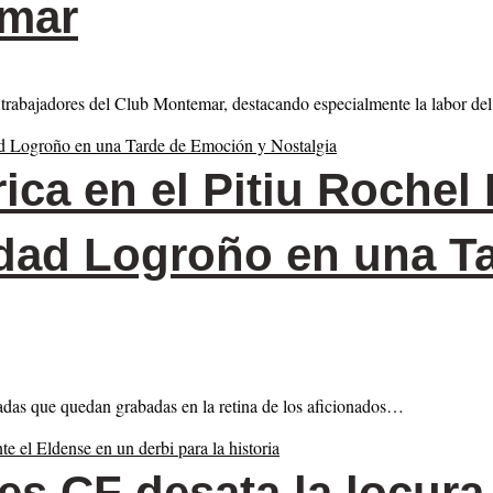
emar
os trabajadores del Club Montemar, destacando especialmente la labor d
ica en el Pitiu Rochel
udad Logroño en una T
nadas que quedan grabadas en la retina de los aficionados…
es CF desata la locura