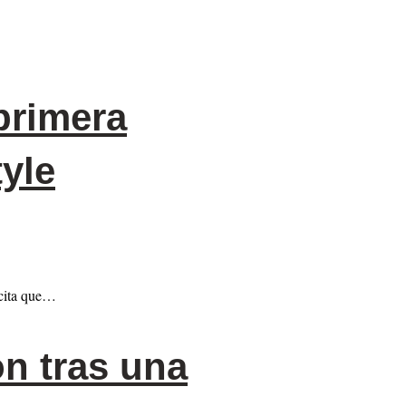
primera
yle
 cita que…
n tras una