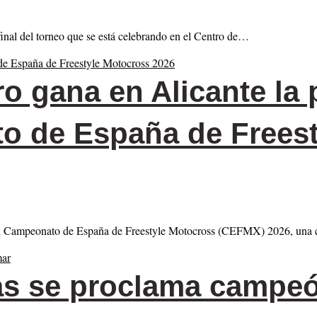
final del torneo que se está celebrando en el Centro de…
o gana en Alicante la 
o de España de Freest
 del Campeonato de España de Freestyle Motocross (CEFMX) 2026, una
s se proclama campeó