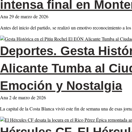
intensa final en Mont
Ana
29 de marzo de 2026
Antes del inicio del partido, se realizó un emotivo reconocimiento a l
Deportes.
Gesta Histór
Alicante Tumba al Ci
Emoción y Nostalgia
Ana
2 de marzo de 2026
La capital de la Costa Blanca vivió este fin de semana una de esas jor
Hércules CF.
El Hércul