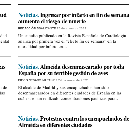
lud
Noticias.
Ingresar por infarto en fin de seman
aumenta el riesgo de muerte
REDACCIÓN DSALICANTE
25 de enero de 2022
edad
Un estudio publicado en la Revista Española de Cardiología
ental
analiza por primera vez el “efecto fin de semana” en la
mortalidad por infarto en…
las
Noticias.
Almeida desenmascarado por toda
España por su terrible gestión de aves
DIEGO NEVADO MARTINEZ
24 de enero de 2022
n de
El alcalde de Madrid y sus encapuchados han sido
las
desenmascarados en diferentes ciudades de España en las
cuáles se han realizado concentraciones pacíficas para…
Noticias.
Protestas contra los encapuchados d
Almeida en diferentes ciudades