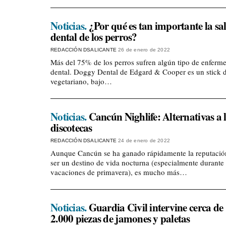
Noticias.
¿Por qué es tan importante la sa
dental de los perros?
REDACCIÓN DSALICANTE
26 de enero de 2022
Más del 75% de los perros sufren algún tipo de enferm
dental. Doggy Dental de Edgard & Cooper es un stick d
vegetariano, bajo…
Noticias.
Cancún Nighlife: Alternativas a 
discotecas
REDACCIÓN DSALICANTE
24 de enero de 2022
Aunque Cancún se ha ganado rápidamente la reputació
ser un destino de vida nocturna (especialmente durante 
vacaciones de primavera), es mucho más…
Noticias.
Guardia Civil intervine cerca de
2.000 piezas de jamones y paletas