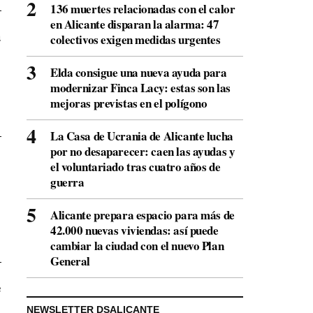
136 muertes relacionadas con el calor
en Alicante disparan la alarma: 47
a
colectivos exigen medidas urgentes
Elda consigue una nueva ayuda para
modernizar Finca Lacy: estas son las
mejoras previstas en el polígono
La Casa de Ucrania de Alicante lucha
por no desaparecer: caen las ayudas y
el voluntariado tras cuatro años de
guerra
Alicante prepara espacio para más de
42.000 nuevas viviendas: así puede
cambiar la ciudad con el nuevo Plan
General
e
NEWSLETTER DSALICANTE