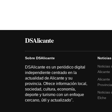
DSAlicante
Sobre DSAlicante
Noticias
Noticias 
DSAlicante es un periódico digital
Alicante
independiente centrado en la
actualidad de Alicante y su
Alicante
provincia. Ofrece información local,
Provinci
sociedad, cultura, economía,
Noticias 
deporte y turismo con un enfoque
Elche
cercano, útil y actualizado".