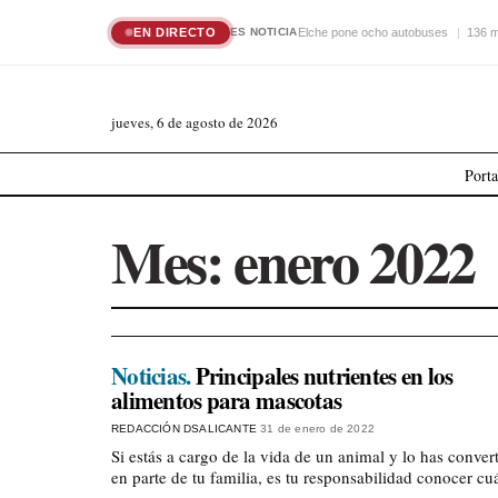
EN DIRECTO
Elche pone ocho autobuses
136 m
ES NOTICIA
jueves, 6 de agosto de 2026
Port
Mes:
enero 2022
Noticias.
Principales nutrientes en los
alimentos para mascotas
REDACCIÓN DSALICANTE
31 de enero de 2022
Si estás a cargo de la vida de un animal y lo has conver
en parte de tu familia, es tu responsabilidad conocer c