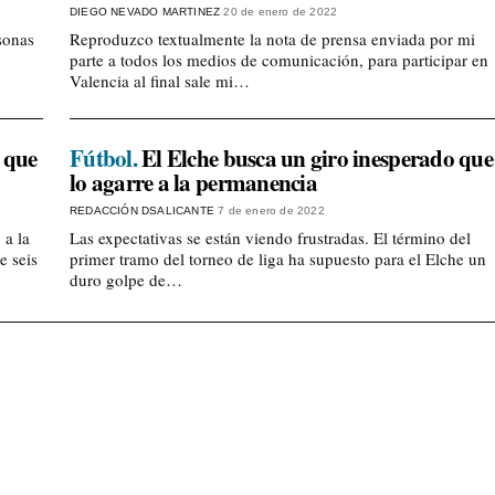
DIEGO NEVADO MARTINEZ
20 de enero de 2022
sonas
Reproduzco textualmente la nota de prensa enviada por mi
parte a todos los medios de comunicación, para participar en
Valencia al final sale mi…
 que
Fútbol.
El Elche busca un giro inesperado que
lo agarre a la permanencia
REDACCIÓN DSALICANTE
7 de enero de 2022
 a la
Las expectativas se están viendo frustradas. El término del
e seis
primer tramo del torneo de liga ha supuesto para el Elche un
duro golpe de…