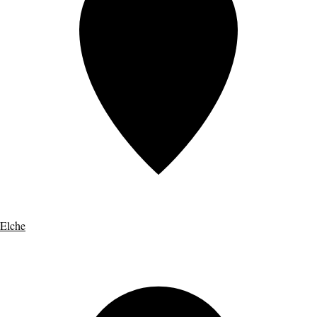
Elche