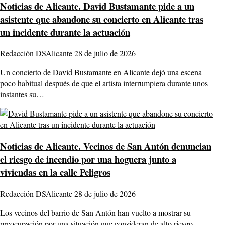
Noticias de Alicante.
David Bustamante pide a un
asistente que abandone su concierto en Alicante tras
un incidente durante la actuación
Redacción DSAlicante
28 de julio de 2026
Un concierto de David Bustamante en Alicante dejó una escena
poco habitual después de que el artista interrumpiera durante unos
instantes su…
Noticias de Alicante.
Vecinos de San Antón denuncian
el riesgo de incendio por una hoguera junto a
viviendas en la calle Peligros
Redacción DSAlicante
28 de julio de 2026
Los vecinos del barrio de San Antón han vuelto a mostrar su
preocupación por una situación que consideran de alto riesgo