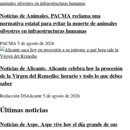
Noticias de Animales.
PACMA reclama una
normativa estatal para evitar la muerte de animales
silvestres en infraestructuras humanas
PACMA
5 de agosto de 2026
Noticias de Alicante.
Alicante celebra hoy la procesión
de la Virgen del Remedio: horario y todo lo que debes
saber
Redacción DSAlicante
5 de agosto de 2026
Últimas noticias
Noticias de Aspe.
Aspe vive hoy el día grande de sus